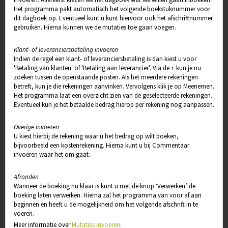
Het programma pakt automatisch het volgende boekstuknummer voor
dit dagboek op. Eventueel kunt u kunt hiervoor ook het afschriftnummer
gebruiken. Hierna kunnen we de mutaties toe gaan voegen.
Klant- of leveranciersbetaling invoeren
Indien de regel een klant- of leveranciersbetaling is dan kiest u voor
'Betaling van klanten' of 'Betaling aan leverancier'. Via de + kun je nu
zoeken tussen de openstaande posten. Als het meerdere rekeningen
betreft, kun je die rekeningen aanvinken. Vervolgens klik je op Meenemen.
Het programma laat een overzicht zien van de geselecteerde rekeningen.
Eventueel kun je het betaalde bedrag hierop per rekening nog aanpassen.
Overige invoeren
U kiest hierbij de rekening waar u het bedrag op wilt boeken,
bijvoorbeeld een kostenrekening. Hierna kunt u bij Commentaar
invoeren waar het om gaat.
Afronden
Wanneer de boeking nu klaar is kunt u met de knop ‘Verwerken’ de
boeking laten verwerken. Hierna zal het programma van voor af aan
beginnen en heeft u de mogelijkheid om het volgende afschrift in te
voeren.
Meer informatie over
Mutaties invoeren
.