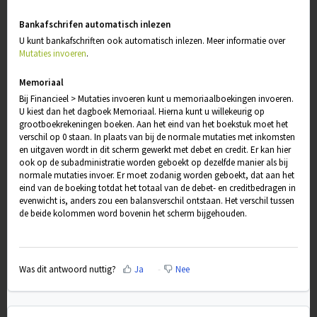
Bankafschrifen automatisch inlezen
U kunt bankafschriften ook automatisch inlezen. Meer informatie over
Mutaties invoeren
.
Memoriaal
Bij Financieel > Mutaties invoeren kunt u memoriaalboekingen invoeren.
U kiest dan het dagboek Memoriaal. Hierna kunt u willekeurig op
grootboekrekeningen boeken. Aan het eind van het boekstuk moet het
verschil op 0 staan. In plaats van bij de normale mutaties met inkomsten
en uitgaven wordt in dit scherm gewerkt met debet en credit. Er kan hier
ook op de subadministratie worden geboekt op dezelfde manier als bij
normale mutaties invoer. Er moet zodanig worden geboekt, dat aan het
eind van de boeking totdat het totaal van de debet- en creditbedragen in
evenwicht is, anders zou een balansverschil ontstaan. Het verschil tussen
de beide kolommen word bovenin het scherm bijgehouden.
Was dit antwoord nuttig?
Ja
Nee