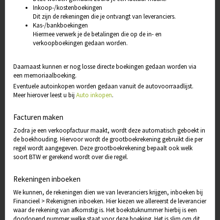
Inkoop-/kostenboekingen
Dit zijn de rekeningen die je ontvangt van leveranciers.
Kas-/bankboekingen
Hiermee verwerk je de betalingen die op de in- en
verkoopboekingen gedaan worden.
Daarnaast kunnen er nog losse directe boekingen gedaan worden via
een memoriaalboeking.
Eventuele autoinkopen worden gedaan vanuit de autovoorraadlijst.
Meer hierover leest u bij
Auto inkopen
.
Facturen maken
Zodra je een verkoopfactuur maakt, wordt deze automatisch geboekt in
de boekhouding. Hiervoor wordt de grootboekrekening gebruikt die per
regel wordt aangegeven. Deze grootboekrekening bepaalt ook welk
soort BTW er gerekend wordt over die regel.
Rekeningen inboeken
We kunnen, de rekeningen dien we van leveranciers krijgen, inboeken bij
Financieel > Rekenignen inboeken. Hier kiezen we allereerst de leverancier
waar de rekening van afkomstig is. Het boekstuknummer hierbij is een
doorlopend nummer welke staat voor deze boeking. Het is slim om dit