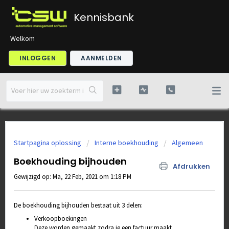
Kennisbank
Welkom
INLOGGEN
AANMELDEN
Startpagina oplossing
Interne boekhouding
Algemeen
Boekhouding bijhouden
Afdrukken
Gewijzigd op: Ma, 22 Feb, 2021 om 1:18 PM
De boekhouding bijhouden bestaat uit 3 delen:
Verkoopboekingen
Deze worden gemaakt zodra je een factuur maakt.