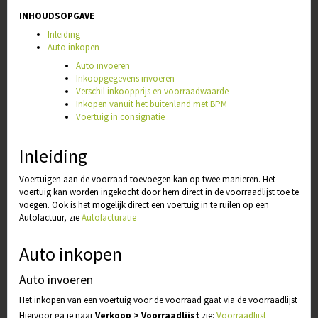
INHOUDSOPGAVE
Inleiding
Auto inkopen
Auto invoeren
Inkoopgegevens invoeren
Verschil inkoopprijs en voorraadwaarde
Inkopen vanuit het buitenland met BPM
Voertuig in consignatie
Inleiding
Voertuigen aan de voorraad toevoegen kan op twee manieren. Het
voertuig kan worden ingekocht door hem direct in de voorraadlijst toe te
voegen. Ook is het mogelijk direct een voertuig in te ruilen op een
Autofactuur, zie
Autofacturatie
Auto inkopen
Auto invoeren
Het inkopen van een voertuig voor de voorraad gaat via de voorraadlijst
Hiervoor ga je naar
Verkoop > Voorraadlijst
zie:
Voorraadlijst