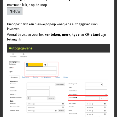
Bovenaan klik je op de knop
Nieuw
Hier opent zich een nieuwe pop-up waar je de autogegevens kan
invoeren.
Vooral de velden voor het
kenteken
,
merk
,
type
en
KM-stand
zijn
belangrijk