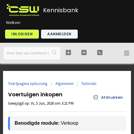
Kennisbank
Welkom
INLOGGEN
AANMELDEN
Startpagina oplossing
Algemeen
Tutorials
Voertuigen inkopen
Afdrukken
Gewijzigd op: Vr, 5 Jun, 2026 om 3:21 PM
Benodigde module: 
Verkoop