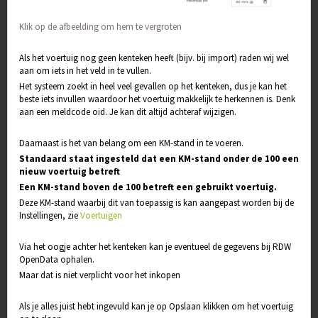
Klik op de afbeelding om hem te vergroten
Als het voertuig nog geen kenteken heeft (bijv. bij import) raden wij wel
aan om iets in het veld in te vullen.
Het systeem zoekt in heel veel gevallen op het kenteken, dus je kan het
beste iets invullen waardoor het voertuig makkelijk te herkennen is. Denk
aan een meldcode oid. Je kan dit altijd achteraf wijzigen.
Daarnaast is het van belang om een KM-stand in te voeren.
Standaard staat ingesteld dat een KM-stand onder de 100 een
nieuw voertuig betreft
Een KM-stand boven de 100 betreft een gebruikt voertuig.
Deze KM-stand waarbij dit van toepassig is kan aangepast worden bij de
Instellingen, zie
Voertuigen
Via het oogje achter het kenteken kan je eventueel de gegevens bij RDW
OpenData ophalen.
Maar dat is niet verplicht voor het inkopen
Als je alles juist hebt ingevuld kan je op Opslaan klikken om het voertuig