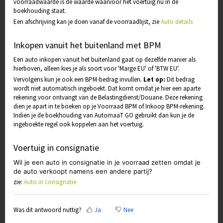
voorraadwaarde is de waarde waarvoor het voertuig nu in de
boekhouding staat.
Een afschrijving kan je doen vanaf de voorraadlijst, zie
Auto details
Inkopen vanuit het buitenland met BPM
Een auto inkopen vanuit het buitenland gaat op dezelfde manier als
hierboven, alleen kies je als soort voor 'Marge EU' of 'BTW EU'.
Vervolgens kun je ook een BPM-bedrag invullen.
Let op:
Dit bedrag
wordt niet automatisch ingeboekt. Dat komt omdat je hier een aparte
rekening voor ontvangt van de Belastingdienst/Douane. Deze rekening
dien je apart in te boeken op je Voorraad BPM of Inkoop BPM-rekening.
Indien je de boekhouding van AutomaaT GO gebruikt dan kun je de
ingeboekte regel ook koppelen aan het voertuig.
Voertuig in consignatie
Wil je een auto in consignatie in je voorraad zetten omdat je
de auto verkoopt namens een andere partij?
zie:
Auto in consignatie
Was dit antwoord nuttig?
Ja
Nee